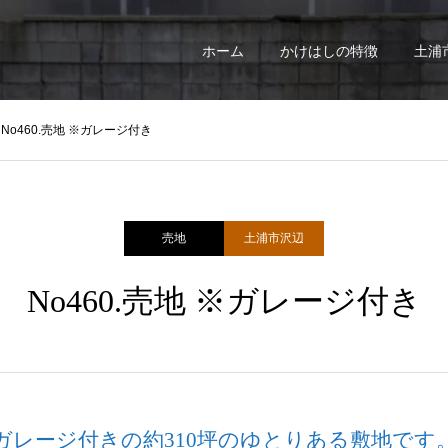
ホーム
かけはしの特徴
土浦
No460.売地 ※ガレージ付き
売地
土浦市沢辺
No460.売地 ※ガレージ付き
ガレージ付きの約310坪のゆとりある敷地です