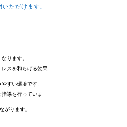
用いただけます。
くなります。
トレスを和らげる効果
みやすい環境です。
な指導を行っていま
ながります。