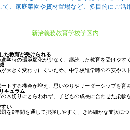
して、家庭菜園や資材置場など、多目的にご活
新治義務教育学校学区内
した教育が受けられる
の進学時の環境変化が少なく、継続した教育を受けやす
減
係が大きく変わりにくいため、中学校進学時の不安やス
。
ポートする機会が増え、思いやりやリーダーシップを育
リキュラム
年の区切りにとらわれず、子どもの成長に合わせた柔軟
やすい
課題を9年間を通して把握しやすく、きめ細かな支援につ