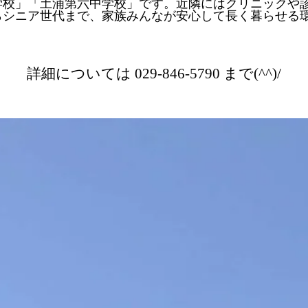
学校」「土浦第六中学校」です。近隣にはクリニックや
らシニア世代まで、家族みんなが安心して長く暮らせる
詳細については 029-846-5790 まで(^^)/