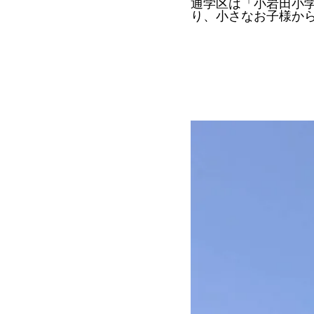
通学区は「小岩田小
り、小さなお子様か