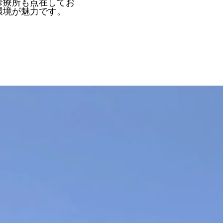
診療所も点在してお
環境が魅力です。