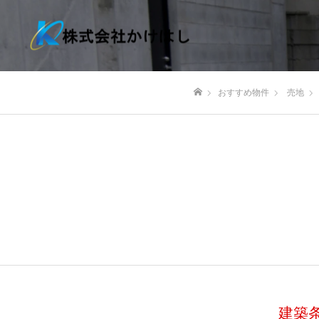
おすすめ物件
売地
ホーム
建築