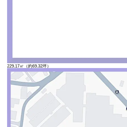
229.17㎡（約69.32坪）