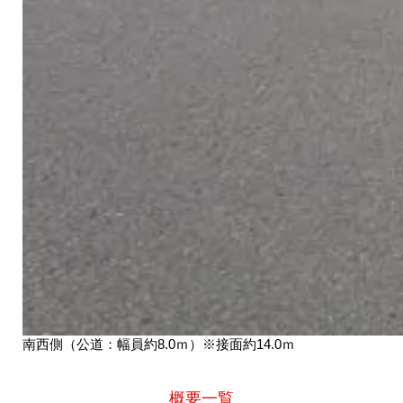
南西側（公道：幅員約8.0ｍ）※接面約14.0ｍ
概要一覧