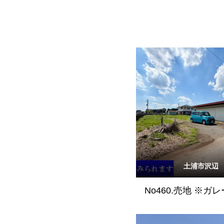
土浦市沢辺
No460.売地 ※ガ