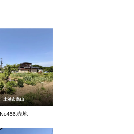
土浦市烏山
No456.売地