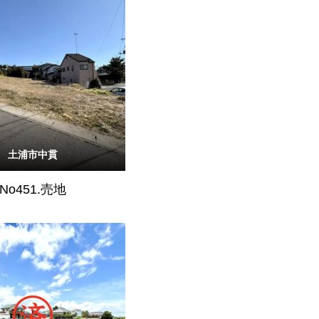
土浦市中貫
No451.売地