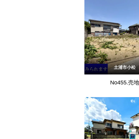
土浦市小松
No455.売