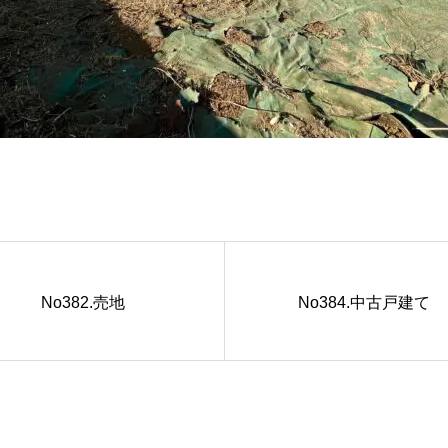
No382.売地
No384.中古戸建て