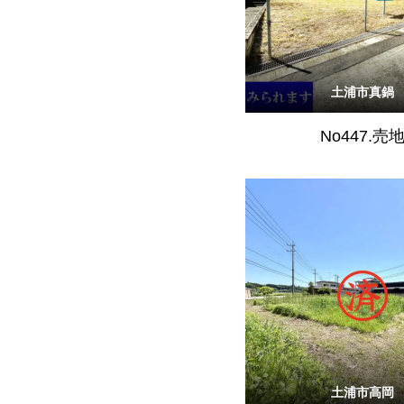
土浦市真鍋
No447.売
土浦市高岡