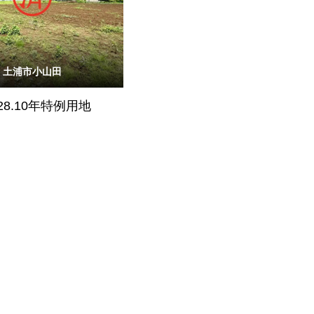
土浦市小山田
428.10年特例用地