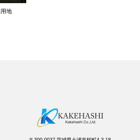
例用地
〒300-0037 茨城県土浦市桜町4-3-18