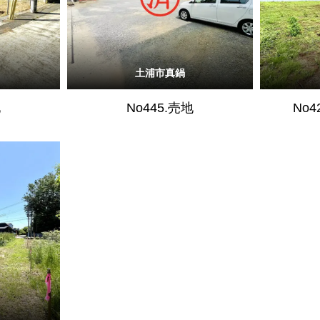
土浦市真鍋
地
No445.売地
No