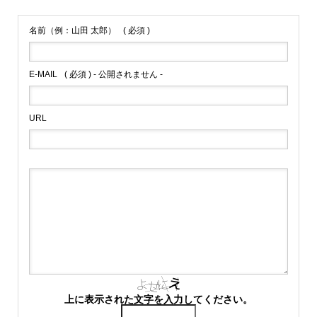
名前（例：山田 太郎）
( 必須 )
E-MAIL
( 必須 ) - 公開されません -
URL
上に表示された文字を入力してください。