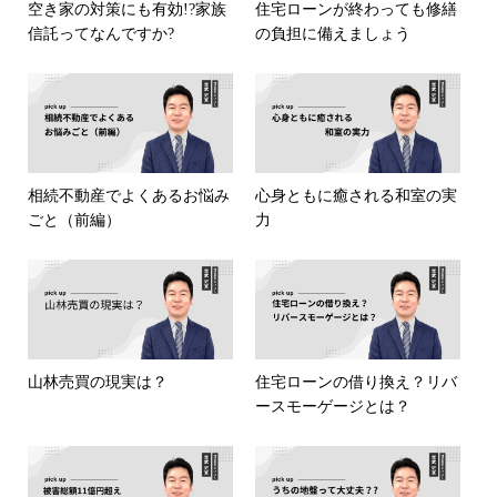
空き家の対策にも有効!?家族
住宅ローンが終わっても修繕
信託ってなんですか?
の負担に備えましょう
相続不動産でよくあるお悩み
心身ともに癒される和室の実
ごと（前編）
力
山林売買の現実は？
住宅ローンの借り換え？リバ
ースモーゲージとは？