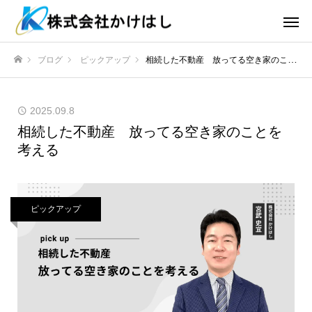
ブログ
ピックアップ
相続した不動産 放ってる空き家のことを考える
ホーム
2025.09.8
相続した不動産 放ってる空き家のことを
考える
ピックアップ