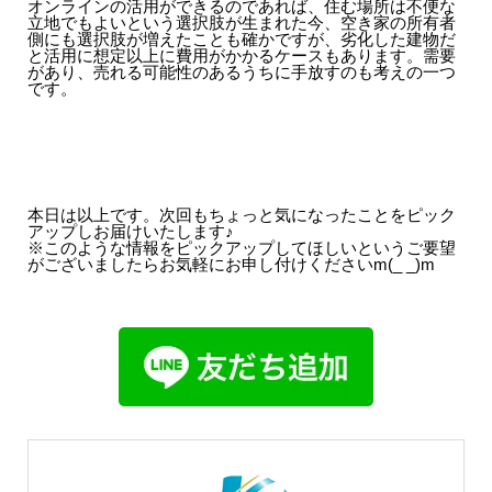
オンラインの活用ができるのであれば、住む場所は不便な
立地でもよいという選択肢が生まれた今、空き家の所有者
側にも選択肢が増えたことも確かですが、劣化した建物だ
と活用に想定以上に費用がかかるケースもあります。需要
があり、売れる可能性のあるうちに手放すのも考えの一つ
です。
本日は以上です。次回もちょっと気になったことをピック
アップしお届けいたします♪
※このような情報をピックアップしてほしいというご要望
がございましたらお気軽にお申し付けくださいm(_ _)m