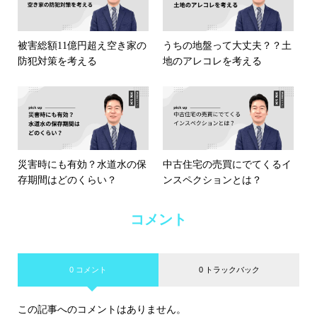
被害総額11億円超え空き家の
うちの地盤って大丈夫？？土
防犯対策を考える
地のアレコレを考える
災害時にも有効？水道水の保
中古住宅の売買にでてくるイ
存期間はどのくらい？
ンスペクションとは？
コメント
0 コメント
0 トラックバック
この記事へのコメントはありません。