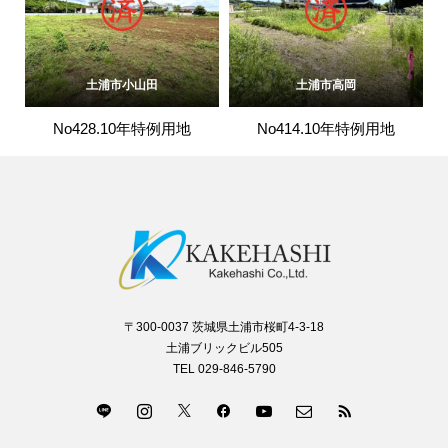
土浦市小山田
土浦市高岡
No428.10年特例用地
No414.10年特例用地
〒300-0037 茨城県土浦市桜町4-3-18
土浦ブリックビル505
TEL 029-846-5790