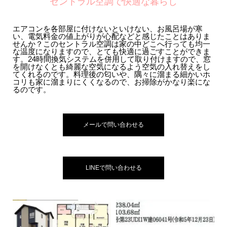
セントラル空調で快適な暮らし
エアコンを各部屋に付けないといけない、お風呂場が寒
い、電気料金の値上がりが心配などと感じたことはありま
せんか？このセントラル空調は家の中どこへ行っても均一
な温度になりますので、とても快適に過ごすことができま
す。24時間換気システムを併用して取り付けますので、窓
を開けなくとも綺麗な空気になるよう空気の入れ替えをし
てくれるのです。料理後の匂いや、隅々に溜まる細かいホ
コリも家に溜まりにくくなるので、お掃除がかなり楽にな
るのです。
メールで問い合わせる
LINEで問い合わせる