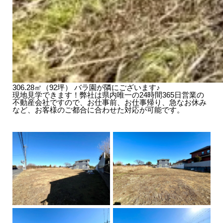
306.28㎡（92坪） バラ園が隣にございます♪
現地見学できます！弊社は県内唯一の24時間365日営業の
不動産会社ですので、お仕事前、お仕事帰り、急なお休み
など、お客様のご都合に合わせた対応が可能です。