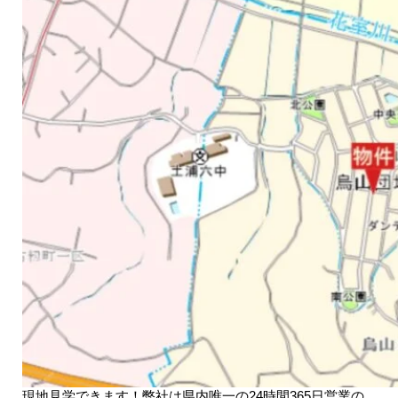
現地見学できます！弊社は県内唯一の24時間365日営業の