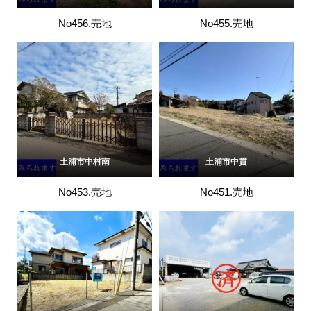
No456.売地
No455.売地
土浦市中村南
土浦市中貫
No453.売地
No451.売地