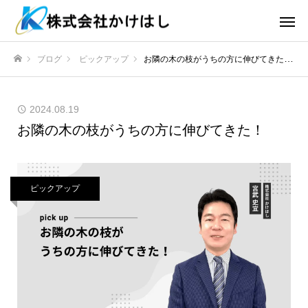
ブログ
ピックアップ
お隣の木の枝がうちの方に伸びてきた！
ホーム
2024.08.19
お隣の木の枝がうちの方に伸びてきた！
ピックアップ