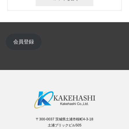
会員登録
〒300-0037 茨城県土浦市桜町4-3-18
土浦ブリックビル505