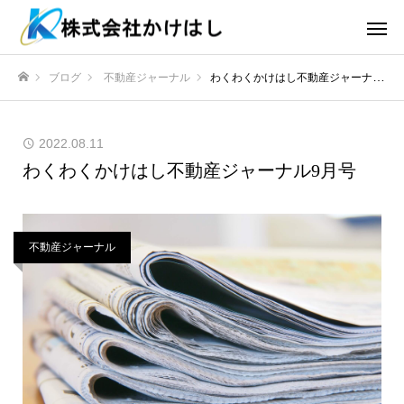
ブログ
不動産ジャーナル
わくわくかけはし不動産ジャーナル9月号
ホーム
2022.08.11
わくわくかけはし不動産ジャーナル9月号
不動産ジャーナル