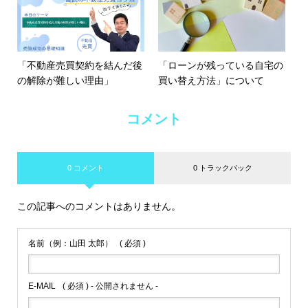
「不動産売買契約を結んだ後
「ローンが残っている自宅の
の解除が難しい理由」
買い替え方法」について
コメント
0 コメント
0 トラックバック
この記事へのコメントはありません。
名前（例：山田 太郎）
( 必須 )
E-MAIL
( 必須 ) - 公開されません -