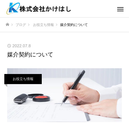
ブログ
お役立ち情報
媒介契約について
ホーム
2022.07.8
媒介契約について
お役立ち情報