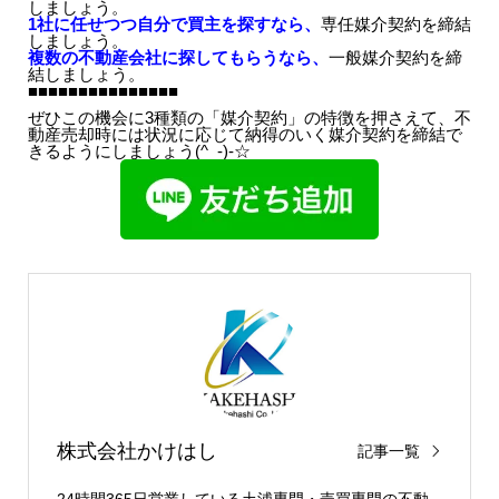
しましょう。
1社に任せつつ自分で買主を探すなら、
専任媒介契約
を締結
しましょう。
複数の不動産会社に探してもらうなら、
一般媒介契約
を締
結しましょう。
■■■■■■■■■■■■■■■
ぜひこの機会に3種類の「媒介契約」の特徴を押さえて、不
動産売却時には状況に応じて納得のいく媒介契約を締結で
きるようにしましょう(^_-)-☆
株式会社かけはし
記事一覧