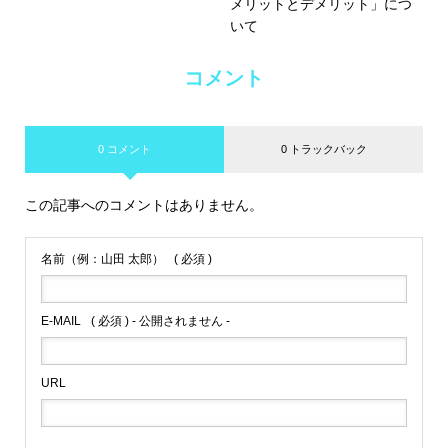
メリットとデメリット」につ
いて
コメント
0 コメント
0 トラックバック
この記事へのコメントはありません。
名前（例：山田 太郎）
( 必須 )
E-MAIL
( 必須 ) - 公開されません -
URL