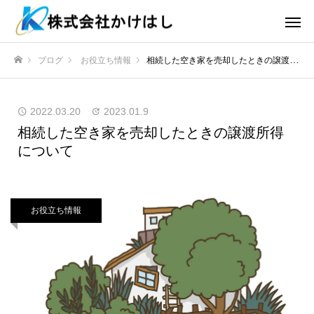
ブログ
お役立ち情報
相続した空き家を売却したときの譲渡所得について
ホーム
2022.03.20
2023.01.9
相続した空き家を売却したときの譲渡所得
について
お役立ち情報