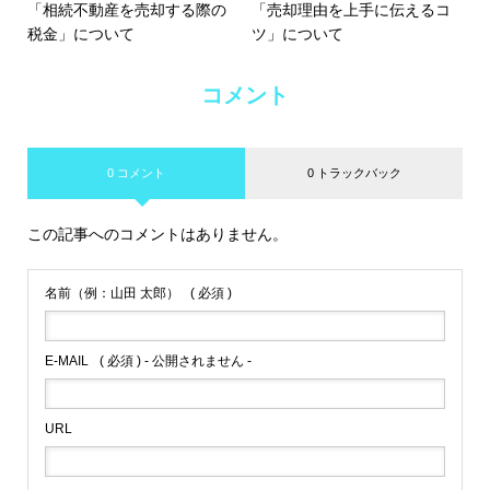
「相続不動産を売却する際の
「売却理由を上手に伝えるコ
税金」について
ツ」について
コメント
0 コメント
0 トラックバック
この記事へのコメントはありません。
名前（例：山田 太郎）
( 必須 )
E-MAIL
( 必須 ) - 公開されません -
URL