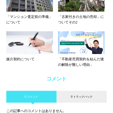
「マンション査定前の準備」
「古家付きの土地の売却」に
について
ついてその2
媒介契約について
「不動産売買契約を結んだ後
の解除が難しい理由」
コメント
0 コメント
0 トラックバック
この記事へのコメントはありません。