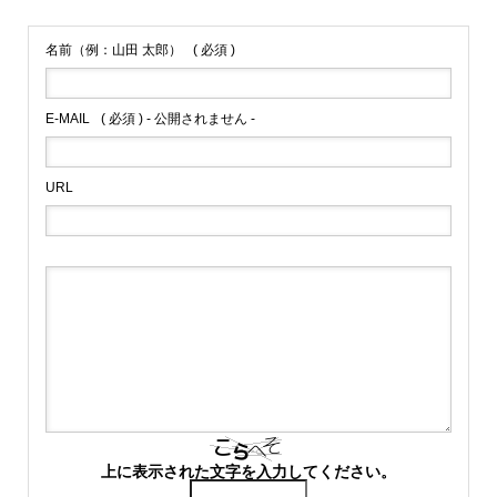
名前（例：山田 太郎）
( 必須 )
E-MAIL
( 必須 ) - 公開されません -
URL
上に表示された文字を入力してください。