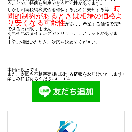
ることで、特例を利用できる可能性があります。
時
しかし相続税納税資金を確保するために売却する等、
間的制約があるときは相場の価格よ
り安くなる可能性
があり、希望する価格で売却
できるとは限りません。
それぞれのタイミングでメリット、デメリットがありま
す。
十分ご相談いただき、対応を決めてください。
本日は以上です。
また、次回も不動産売却に関する情報をお届けいたします♪
楽しみにお待ちください(^_-)-☆