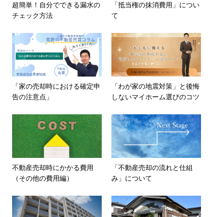
超簡単！自分でできる漏水の
「抵当権の抹消費用」につい
チェック方法
て
「家の売却時における確定申
「わが家の地震対策」と後悔
告の注意点」
しないマイホーム選びのコツ
不動産売却時にかかる費用
「不動産売却の流れと仕組
（その他の費用編）
み」について