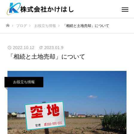
ブログ
お役立ち情報
「相続と土地売却」について
ホーム
2022.10.12
2023.01.9
「相続と土地売却」について
お役立ち情報